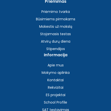
Priėmimas
Priėmimo tvarka
Būsimiems pirmokams
Mokestis už mokslą
Stojamasis testas
Atvirų durų diena
Stipendijos
Informacija
Apie mus
Mokymo aplinka
Kontaktai
Rekvizitai
ES projektai
School Profile
SAT testavimas