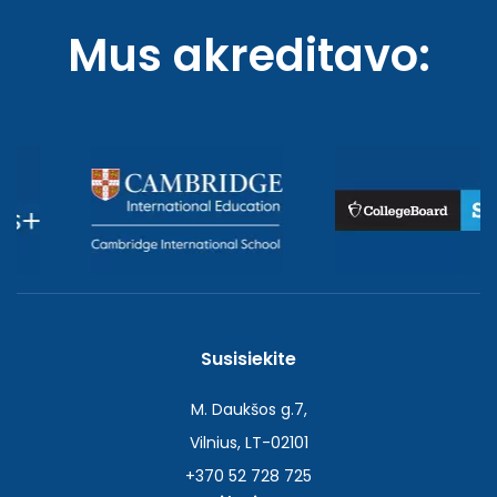
Mus akreditavo:
Susisiekite
M. Daukšos g.7,
Vilnius, LT-02101
+370 52 728 725