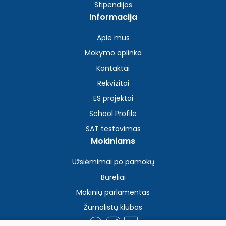
Stipendijos
Informacija
Apie mus
Mokymo aplinka
Kontaktai
Rekvizitai
ES projektai
School Profile
SAT testavimas
Mokiniams
Užsiėmimai po pamokų
Būreliai
Mokinių parlamentas
Žurnalistų klubas