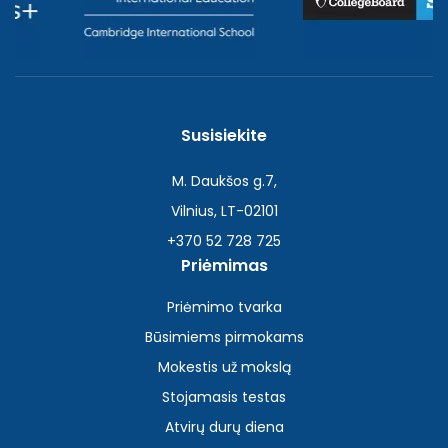
Susisiekite
M. Daukšos g.7,
Vilnius, LT-02101
+370 52 728 725
Priėmimas
Priėmimo tvarka
Būsimiems pirmokams
Mokestis už mokslą
Stojamasis testas
Atvirų durų diena